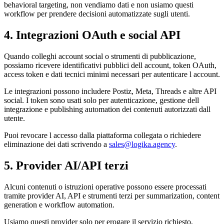
behavioral targeting, non vendiamo dati e non usiamo questi
workflow per prendere decisioni automatizzate sugli utenti.
4. Integrazioni OAuth e social API
Quando colleghi account social o strumenti di pubblicazione,
possiamo ricevere identificativi pubblici dell account, token OAuth,
access token e dati tecnici minimi necessari per autenticare l account.
Le integrazioni possono includere Postiz, Meta, Threads e altre API
social. I token sono usati solo per autenticazione, gestione dell
integrazione e publishing automation dei contenuti autorizzati dall
utente.
Puoi revocare l accesso dalla piattaforma collegata o richiedere
eliminazione dei dati scrivendo a
sales@logika.agency
.
5. Provider AI/API terzi
Alcuni contenuti o istruzioni operative possono essere processati
tramite provider AI, API e strumenti terzi per summarization, content
generation e workflow automation.
Usiamo questi provider solo per erogare il servizio richiesto,