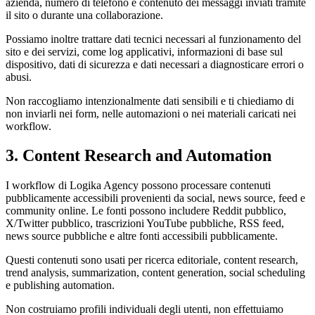
azienda, numero di telefono e contenuto dei messaggi inviati tramite
il sito o durante una collaborazione.
Possiamo inoltre trattare dati tecnici necessari al funzionamento del
sito e dei servizi, come log applicativi, informazioni di base sul
dispositivo, dati di sicurezza e dati necessari a diagnosticare errori o
abusi.
Non raccogliamo intenzionalmente dati sensibili e ti chiediamo di
non inviarli nei form, nelle automazioni o nei materiali caricati nei
workflow.
3. Content Research and Automation
I workflow di Logika Agency possono processare contenuti
pubblicamente accessibili provenienti da social, news source, feed e
community online. Le fonti possono includere Reddit pubblico,
X/Twitter pubblico, trascrizioni YouTube pubbliche, RSS feed,
news source pubbliche e altre fonti accessibili pubblicamente.
Questi contenuti sono usati per ricerca editoriale, content research,
trend analysis, summarization, content generation, social scheduling
e publishing automation.
Non costruiamo profili individuali degli utenti, non effettuiamo